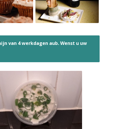
mijn van 4 werkdagen aub. Wenst u uw