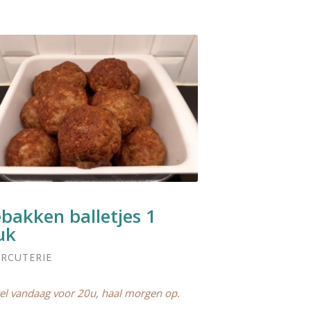
bakken balletjes 1
uk
RCUTERIE
el vandaag voor 20u, haal morgen op.