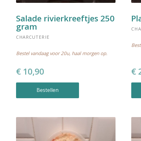
Salade rivierkreeftjes 250
Pl
gram
CHA
CHARCUTERIE
Best
Bestel vandaag voor 20u, haal morgen op.
€ 10,90
€ 
Bestellen