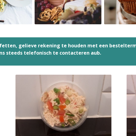
ffetten, gelieve rekening te houden met een bestelter
ons steeds telefonisch te contacteren aub.