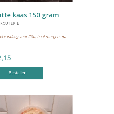
atte kaas 150 gram
RCUTERIE
el vandaag voor 20u, haal morgen op.
2,15
Bestellen