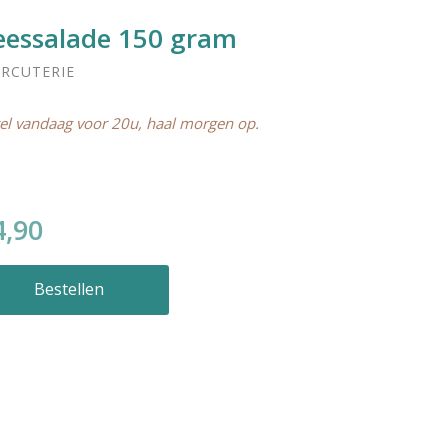
eessalade 150 gram
RCUTERIE
el vandaag voor 20u, haal morgen op.
4,90
Bestellen