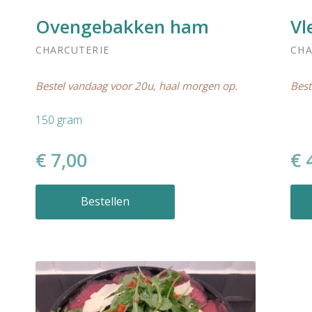
Ovengebakken ham
Vl
CHARCUTERIE
CHA
Bestel vandaag voor 20u, haal morgen op.
Best
150 gram
€ 7,00
€ 
Bestellen