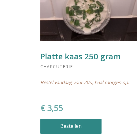
Platte kaas 250 gram
CHARCUTERIE
Bestel vandaag voor 20u, haal morgen op.
€ 3,55
Bestellen