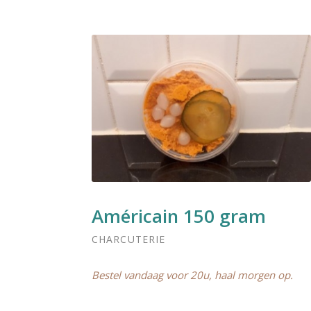
Américain 150 gram
CHARCUTERIE
Bestel vandaag voor 20u, haal morgen op.