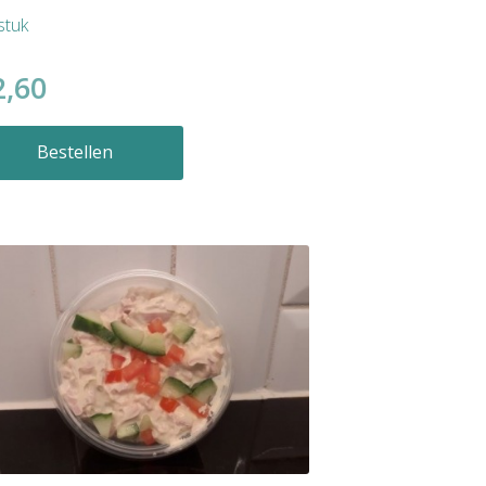
stuk
2,60
Bestellen